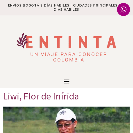
ENVÍOS BOGOTÁ 2 DÍAS HÁBILES | CIUDADES PRINCIPALES 2-4
DÍAS HÁBILES​
Liwi, Flor de Inírida