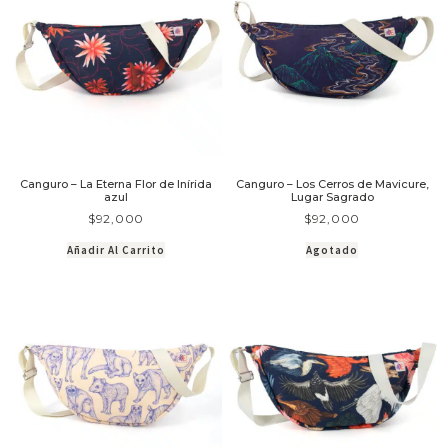
Canguro – La Eterna Flor de Inírida
Canguro – Los Cerros de Mavicure,
azul
Lugar Sagrado
$
92,000
$
92,000
Añadir Al Carrito
Agotado