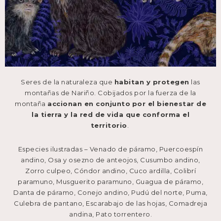
Seres de la naturaleza que
habitan y protegen
las
montañas de Nariño. Cobijados por la fuerza de la
montaña
accionan en conjunto
por el bienestar de
la tierra y la red de vida que conforma el
territorio
.
Especies ilustradas – Venado de páramo, Puercoespín
andino, Osa y osezno de anteojos, Cusumbo andino,
Zorro culpeo, Cóndor andino, Cuco ardilla, Colibrí
paramuno, Musguerito paramuno, Guagua de páramo,
Danta de páramo, Conejo andino, Pudú del norte, Puma,
Culebra de pantano, Escarabajo de las hojas, Comadreja
andina, Pato torrentero.