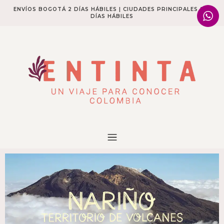
ENVÍOS BOGOTÁ 2 DÍAS HÁBILES | CIUDADES PRINCIPALES 2-4
DÍAS HÁBILES​