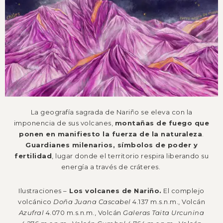
La geografía sagrada de Nariño se eleva con la
imponencia de sus volcanes,
montañas de fuego que
ponen en manifiesto la fuerza de la naturaleza
.
Guardianes milenarios, símbolos de poder y
fertilidad
, lugar donde el territorio respira liberando su
energía a través de cráteres.
Ilustraciones –
Los volcanes de Nariño.
El complejo
volcánico
Doña Juana Cascabel
4.137 m.s.n.m., Volcán
Azufral
4.070 m.s.n.m., Volcán
Galeras Taita Urcunina