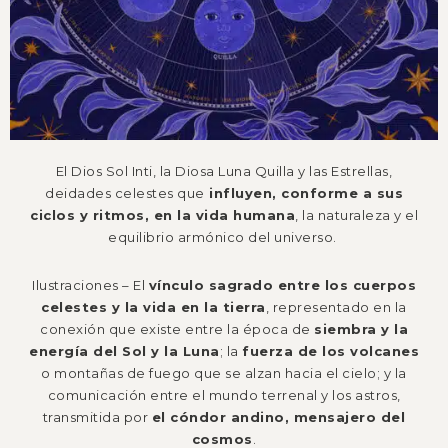
El Dios Sol Inti, la Diosa Luna Quilla y las Estrellas,
deidades celestes que
influyen, conforme a sus
ciclos y ritmos, en la vida humana
, la naturaleza y el
equilibrio armónico del universo.
Ilustraciones – El
vínculo sagrado entre los cuerpos
celestes y la vida en la tierra
, representado en la
conexión que existe entre la época de
siembra y la
energía del Sol y la Luna
; la
fuerza de los volcanes
o montañas de fuego que se alzan hacia el cielo; y la
comunicación entre el mundo terrenal y los astros,
transmitida por
el cóndor andino, mensajero del
cosmos
.