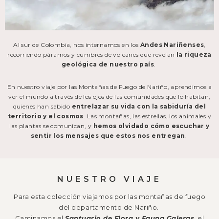
Al sur de Colombia, nos internamos en los
Andes Nariñenses
,
recorriendo páramos y cumbres de volcanes que revelan
la riqueza
geológica de nuestro país
.
En nuestro viaje por las Montañas de Fuego de Nariño, aprendimos a
ver el mundo a través de los ojos de las comunidades que lo habitan,
quienes han sabido
entrelazar su vida con la sabiduría del
territorio y el cosmos
.
Las montañas, las estrellas, los animales y
las plantas se comunican, y
hemos olvidado cómo escuchar y
sentir los mensajes que estos nos entregan
.
NUESTRO VIAJE
Para esta colección viajamos por las montañas de fuego
del departamento de Nariño.
Caminamos el
Santuario de Flora y Fauna Galeras
, el