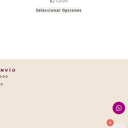
$
27,000
Seleccionar Opciones
ENVÍO
.000
00
0