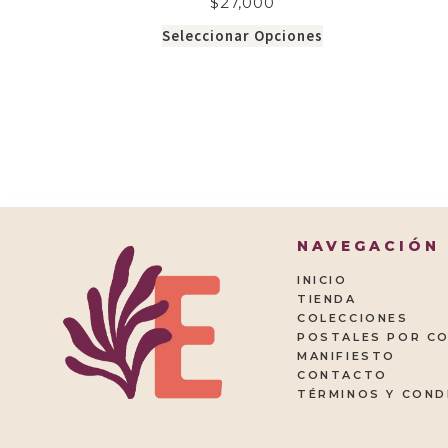
$
27,000
Seleccionar Opciones
[instagram-feed]
NAVEGACIÓN
INICIO
TIENDA
COLECCIONES
POSTALES POR C
MANIFIESTO
CONTACTO
TÉRMINOS Y COND