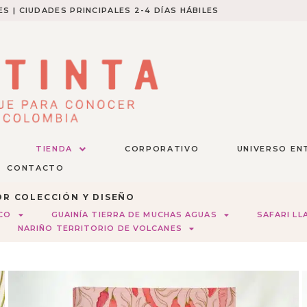
S | CIUDADES PRINCIPALES 2-4 DÍAS HÁBILES​
TIENDA
CORPORATIVO
UNIVERSO EN
CONTACTO
R COLECCIÓN Y DISEÑO
ICO
GUAINÍA TIERRA DE MUCHAS AGUAS
SAFARI LL
NARIÑO TERRITORIO DE VOLCANES