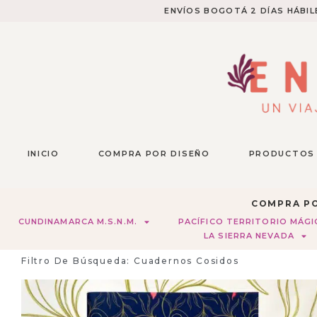
ENVÍOS BOGOTÁ 2 DÍAS HÁBILE
INICIO
COMPRA POR DISEÑO
PRODUCTOS
COMPRA PO
CUNDINAMARCA M.S.N.M.
PACÍFICO TERRITORIO MÁG
LA SIERRA NEVADA
Filtro De Búsqueda: Cuadernos Cosidos