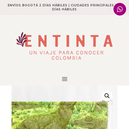
ENVÍOS BOGOTÁ 2 DÍAS HÁBILES | CIUDADES PRINCIPALES 2-4
DÍAS HÁBILES​