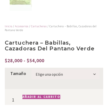
Inicio
/
Accesorios
/
Cartucheras
/ Cartuchera – Babillas, Cazadoras del
Pantano Verde
Cartuchera – Babillas,
Cazadoras Del Pantano Verde
$
28,000
-
$
54,000
Tamaño
AÑADIR AL CARRITO