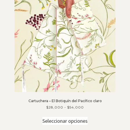
Cartuchera – El Botiquín del Pacífico claro
$
28,000
-
$
54,000
Seleccionar opciones