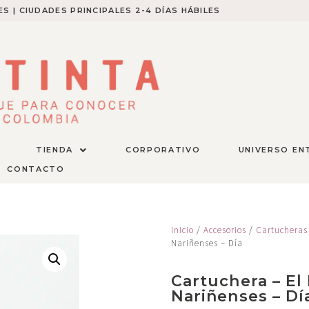
S | CIUDADES PRINCIPALES 2-4 DÍAS HÁBILES​
TIENDA
CORPORATIVO
UNIVERSO EN
CONTACTO
Inicio
/
Accesorios
/
Cartucheras
Nariñenses – Día
Cartuchera – E
Nariñenses – Dí