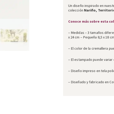
Un diseño inspirado en nuestr
colección
Nariño, Territori
Conoce más sobre esta co
– Medidas – 3 tamaños difere
x 24 cm – Pequeña 8,5 x 18 c
– El color de la cremallera pu
– El estampado puede variar d
– Diseño impreso en tela poli
– Diseñado y fabricado en Co