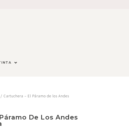
TINTA
/ Cartuchera – El Páramo de los Andes
l Páramo De Los Andes
a