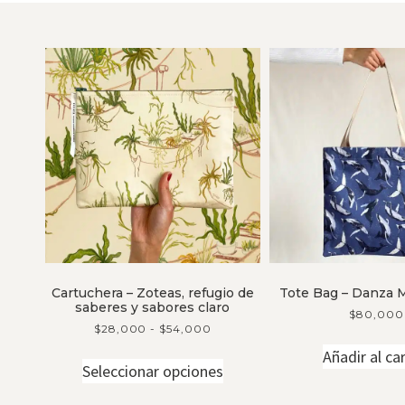
Cartuchera – Zoteas, refugio de
Tote Bag – Danza M
saberes y sabores claro
$
80,000
$
28,000
-
$
54,000
Añadir al car
Seleccionar opciones