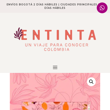
ENVÍOS BOGOTÁ 2 DÍAS HÁBILES | CIUDADES PRINCIPALES 2-4
DÍAS HÁBILES​