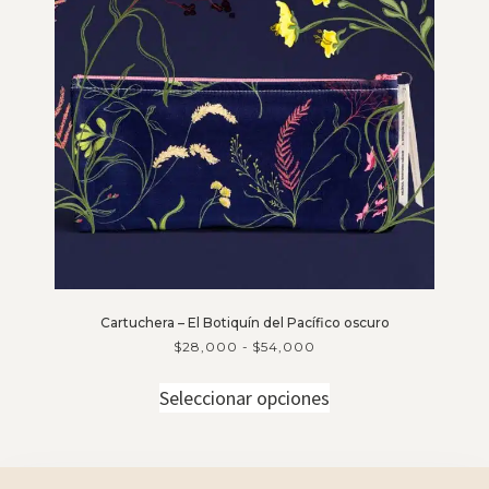
Cartuchera – El Botiquín del Pacífico oscuro
$
28,000
-
$
54,000
Seleccionar opciones