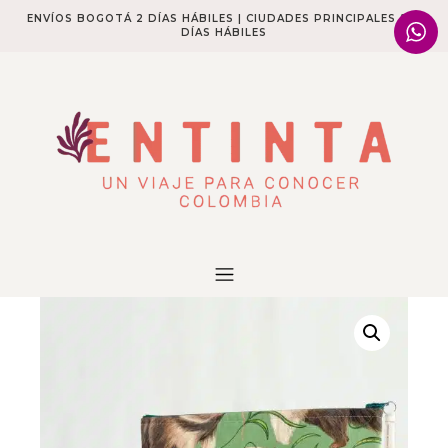
ENVÍOS BOGOTÁ 2 DÍAS HÁBILES | CIUDADES PRINCIPALES 2-4
DÍAS HÁBILES​