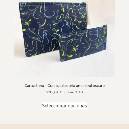
Cartuchera – Curao, sabiduría ancestral oscuro
$
28,000
-
$
54,000
Seleccionar opciones