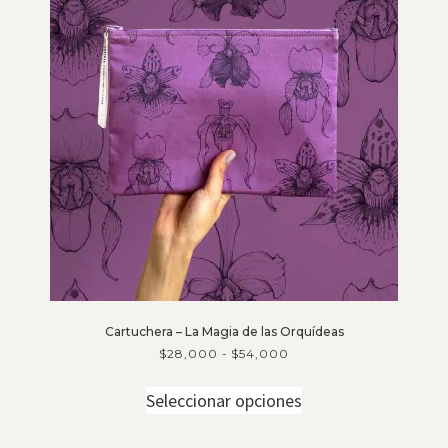
Cartuchera – La Magia de las Orquídeas
$
28,000
-
$
54,000
Seleccionar opciones