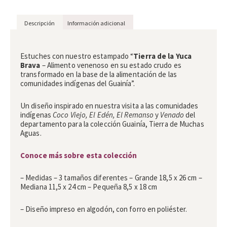
Descripción
Información adicional
Descripción
Estuches con nuestro estampado “
Tierra de la Yuca
Brava
– Alimento venenoso en su estado crudo es
transformado en la base de la alimentación de las
comunidades indígenas del Guainía”.
Un diseño inspirado en nuestra visita a las comunidades
indígenas
Coco Viejo, El Edén, El Remanso
y
Venado
del
departamento para la colección Guainía, Tierra de Muchas
Aguas.
Conoce más sobre esta colección
– Medidas – 3 tamaños diferentes – Grande 18,5 x 26 cm –
Mediana 11,5 x 24 cm – Pequeña 8,5 x 18 cm
– Diseño impreso en algodón, con forro en poliéster.