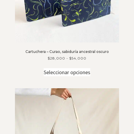
Cartuchera – Curao, sabiduría ancestral oscuro
$
28,000
-
$
54,000
Seleccionar opciones