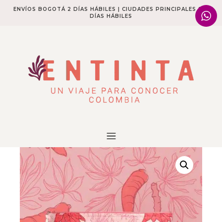
ENVÍOS BOGOTÁ 2 DÍAS HÁBILES | CIUDADES PRINCIPALES 2-4
DÍAS HÁBILES​