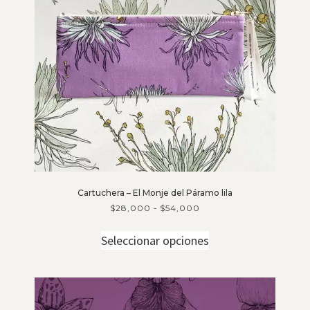
Cartuchera – El Monje del Páramo lila
$
28,000
-
$
54,000
Seleccionar opciones