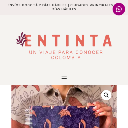
ENVÍOS BOGOTÁ 2 DÍAS HÁBILES | CIUDADES PRINCIPALES 2-4
DÍAS HÁBILES​