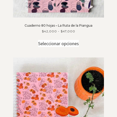
Cuaderno 80 hojas – La Ruta de la Piangua
$
42,000
-
$
47,000
Seleccionar opciones