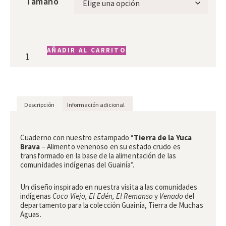
Tamaño
AÑADIR AL CARRITO
Descripción
Información adicional
Descripción
Cuaderno con nuestro estampado “
Tierra de la Yuca
Brava
– Alimento venenoso en su estado crudo es
transformado en la base de la alimentación de las
comunidades indígenas del Guainía”.
Un diseño inspirado en nuestra visita a las comunidades
indígenas
Coco Viejo, El Edén, El Remanso
y
Venado
del
departamento para la colección Guainía, Tierra de Muchas
Aguas.