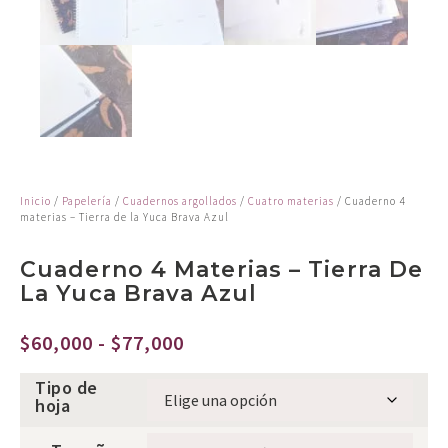
Inicio
/
Papelería
/
Cuadernos argollados
/
Cuatro materias
/ Cuaderno 4
materias – Tierra de la Yuca Brava Azul
Cuaderno 4 Materias – Tierra De
La Yuca Brava Azul
$
60,000
-
$
77,000
Tipo de
hoja