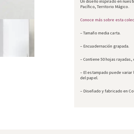
Un diseño inspirado en nuestr
Pacífico, Territorio Mágico.
Conoce más sobre esta colec
– Tamaño media carta.
– Encuadernación grapada.
– Contiene 50 hojas rayadas, 
– El estampado puede variar 
del papel.
– Diseñado y fabricado en Co