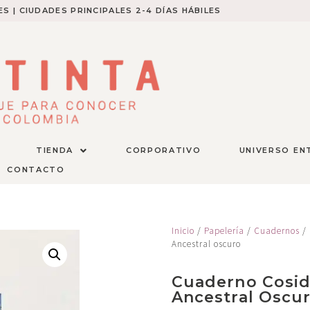
S | CIUDADES PRINCIPALES 2-4 DÍAS HÁBILES​
TIENDA
CORPORATIVO
UNIVERSO EN
CONTACTO
Inicio
/
Papelería
/
Cuadernos
/ 
Ancestral oscuro
Cuaderno Cosido
Ancestral Oscu