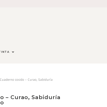
TINTA
Cuaderno cosido – Curao, Sabiduría
 – Curao, Sabiduría
ro