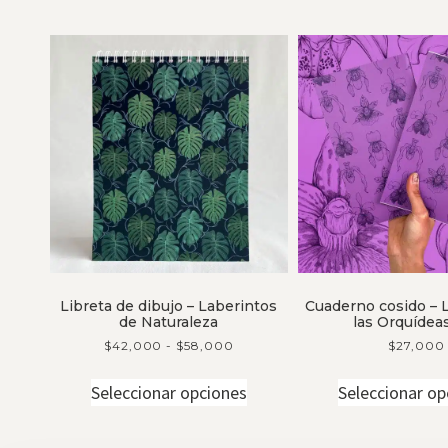
Libreta de dibujo – Laberintos
Cuaderno cosido – 
de Naturaleza
las Orquídeas
$
42,000
-
$
58,000
$
27,000
Seleccionar opciones
Seleccionar op