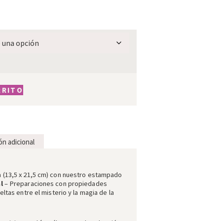
RRITO
ón adicional
 (13,5 x 21,5 cm) con nuestro estampado
l
– Preparaciones con propiedades
ltas entre el misterio y la magia de la