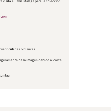
a visita a Bahía Málaga para la colección
ción.
cuadriculadas o blancas.
ligeramente de la imagen debido al corte
lombia.