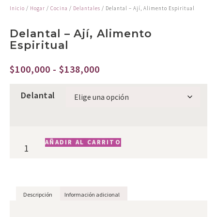
Inicio
/
Hogar
/
Cocina
/
Delantales
/ Delantal – Ají, Alimento Espiritual
Delantal – Ají, Alimento
Espiritual
$
100,000
-
$
138,000
Delantal
AÑADIR AL CARRITO
Descripción
Información adicional
Descripción