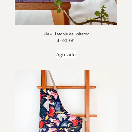
Silla – El Monje del Páramo
$
403,361
Agotado