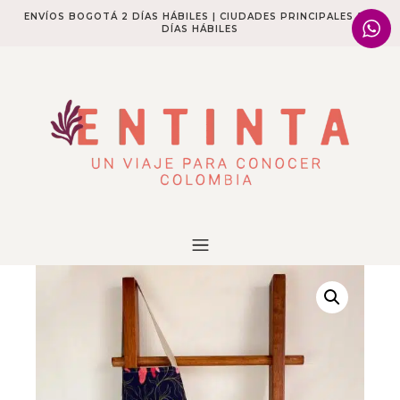
ENVÍOS BOGOTÁ 2 DÍAS HÁBILES | CIUDADES PRINCIPALES 2-4
DÍAS HÁBILES​