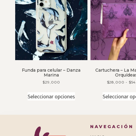
Funda para celular – Danza
Cartuchera – La Ma
Marina
Orquídea
$
29,000
$
28,000
-
$
54
Seleccionar opciones
Seleccionar op
[instagram-feed]
NAVEGACIÓN