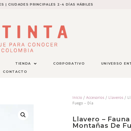
S | CIUDADES PRINCIPALES 2-4 DÍAS HÁBILES​
TIENDA
CORPORATIVO
UNIVERSO EN
CONTACTO
Inicio
/
Accesorios
/
Llaveros
/ Ll
Fuego – Día
Llavero – Fauna
Montañas De Fu