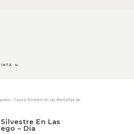
TINTA
avero – Fauna Silvestre en las Montañas de
 Silvestre En Las
ego – Día