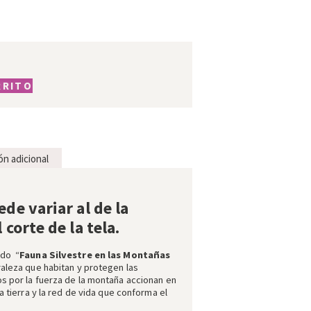
RRITO
ón adicional
de variar al de la
corte de la tela.
ado
“
Fauna Silvestre en las Montañas
raleza que habitan y protegen las
s por la fuerza de la montaña accionan en
a tierra y la red de vida que conforma el