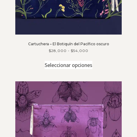
Cartuchera – El Botiquín del Pacífico oscuro
$
28,000
-
$
54,000
Seleccionar opciones