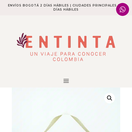
ENVÍOS BOGOTÁ 2 DÍAS HÁBILES | CIUDADES PRINCIPALES 2-4
DÍAS HÁBILES​