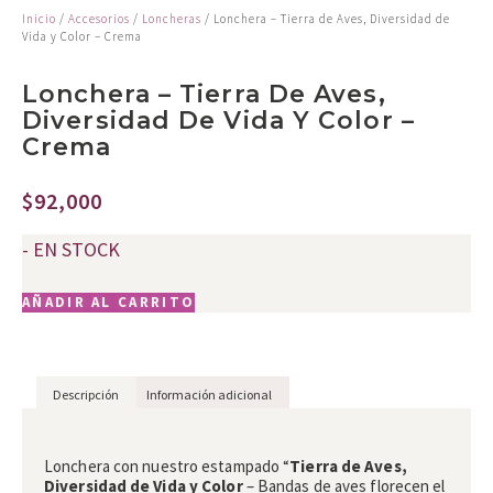
Inicio
/
Accesorios
/
Loncheras
/ Lonchera – Tierra de Aves, Diversidad de
Vida y Color – Crema
Lonchera – Tierra De Aves,
Diversidad De Vida Y Color –
Crema
$
92,000
- EN STOCK
AÑADIR AL CARRITO
Descripción
Información adicional
Descripción
Lonchera
con nuestro estampado
“
Tierra de Aves,
Diversidad de Vida y Color
– Bandas de aves florecen el