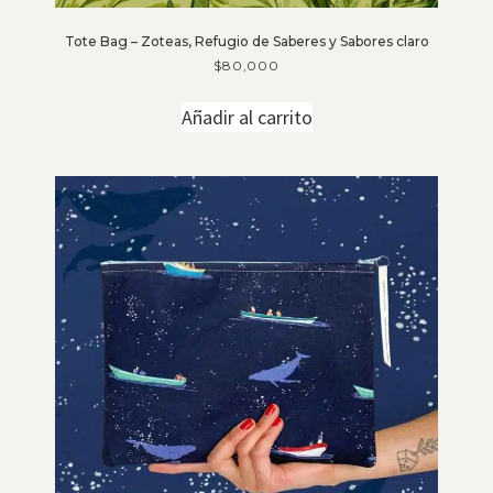
Tote Bag – Zoteas, Refugio de Saberes y Sabores claro
$
80,000
Añadir al carrito