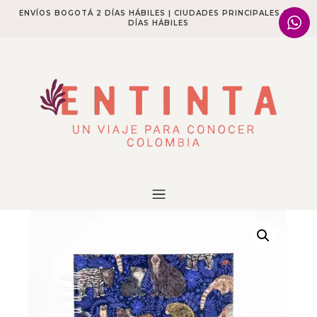
ENVÍOS BOGOTÁ 2 DÍAS HÁBILES | CIUDADES PRINCIPALES 2-4
DÍAS HÁBILES​