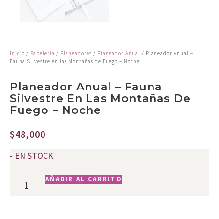
Inicio
/
Papelería
/
Planeadores
/
Planeador Anual
/ Planeador Anual –
Fauna Silvestre en las Montañas de Fuego – Noche
Planeador Anual – Fauna
Silvestre En Las Montañas De
Fuego – Noche
$
48,000
- EN STOCK
AÑADIR AL CARRITO