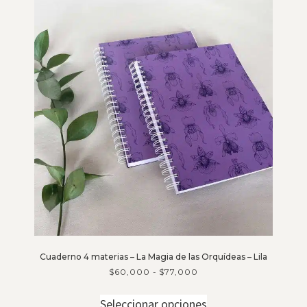
Cuaderno 4 materias – La Magia de las Orquídeas – Lila
$
60,000
-
$
77,000
Seleccionar opciones