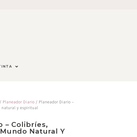
TINTA
/
Planeador Diario
/ Planeador Diario –
natural y espiritual
 – Colibríes,
 Mundo Natural Y