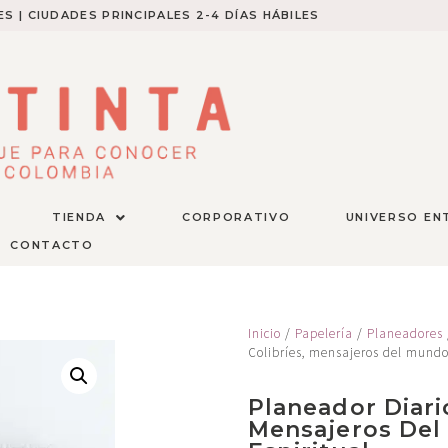
S | CIUDADES PRINCIPALES 2-4 DÍAS HÁBILES​
TIENDA
CORPORATIVO
UNIVERSO EN
CONTACTO
Inicio
/
Papelería
/
Planeadores
Colibríes, mensajeros del mundo 
Planeador Diario
Mensajeros Del