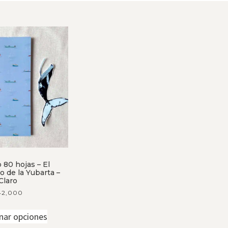
 80 hojas – El
o de la Yubarta –
Claro
42,000
nar opciones