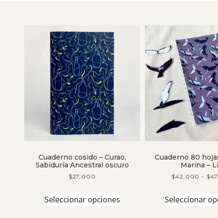
Cuaderno cosido – Curao,
Cuaderno 80 hoja
Sabiduría Ancestral oscuro
Marina – Li
$
27,000
$
42,000
-
$
4
Seleccionar opciones
Seleccionar op