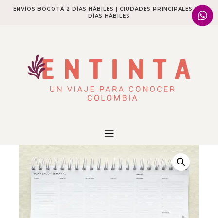
ENVÍOS BOGOTÁ 2 DÍAS HÁBILES | CIUDADES PRINCIPALES 2-4
DÍAS HÁBILES​