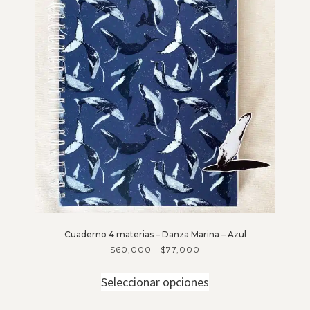
Cuaderno 4 materias – Danza Marina – Azul
$
60,000
-
$
77,000
Seleccionar opciones