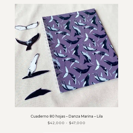
Cuaderno 80 hojas – Danza Marina – Lila
$
42,000
-
$
47,000