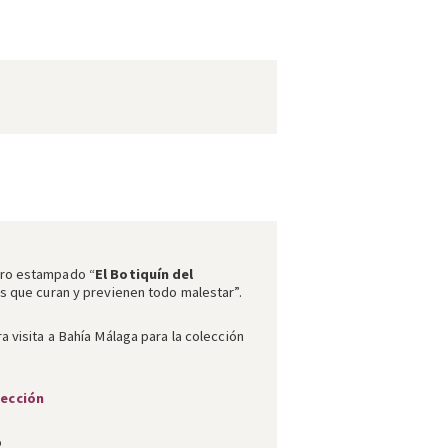
tro estampado “
El Botiquín del
s que curan y previenen todo malestar”.
a visita a Bahía Málaga para la colección
lección
o