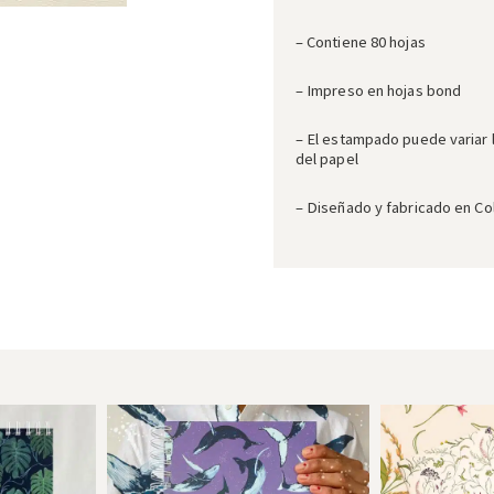
– Contiene 80 hojas
– Impreso en hojas bond
– El estampado puede variar 
del papel
– Diseñado y fabricado en C