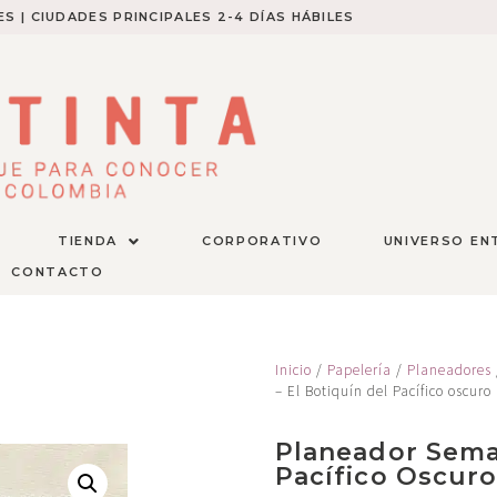
S | CIUDADES PRINCIPALES 2-4 DÍAS HÁBILES​
TIENDA
CORPORATIVO
UNIVERSO EN
CONTACTO
Inicio
/
Papelería
/
Planeadores
– El Botiquín del Pacífico oscuro
Planeador Seman
Pacífico Oscur