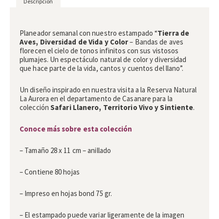
Descripción
Descripción
Planeador semanal con nuestro estampado “
Tierra de
Aves, Diversidad de Vida y Color
– Bandas de aves
florecen el cielo de tonos infinitos con sus vistosos
plumajes. Un espectáculo natural de color y diversidad
que hace parte de la vida, cantos y cuentos del llano”.
Un diseño inspirado en nuestra visita a la Reserva Natural
La Aurora en el departamento de Casanare para la
colección
Safari Llanero, Territorio Vivo y Sintiente
.
Conoce más sobre esta colección
– Tamaño 28 x 11 cm – anillado
– Contiene 80 hojas
– Impreso en hojas bond 75 gr.
– El estampado puede variar ligeramente de la imagen