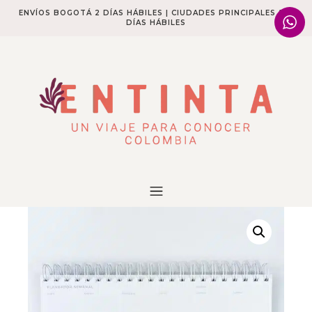
ENVÍOS BOGOTÁ 2 DÍAS HÁBILES | CIUDADES PRINCIPALES 2-4
DÍAS HÁBILES​