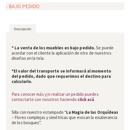
- BAJO PEDIDO
Descripción
Descripción
* La venta de los muebles es bajo pedido.
Se puede
acordar con el cliente la aplicación de otro de nuestros
diseños en la tela.
*El valor del transporte se informará al momento
del pedido, dado que requerimos el destino para
calcularlo.
Para conocer más y/o realizar un pedido puedes
contactarte con nosotros haciendo
click acá
Silla con nuestro estampado “
La Magia de las Orquídeas
– Flores complejas y simétricas que evocan la exuberancia
de los bosques”.