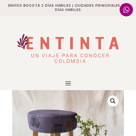
ENVÍOS BOGOTÁ 2 DÍAS HÁBILES | CIUDADES PRINCIPALES 2-4
DÍAS HÁBILES​