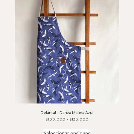
Delantal – Danza Marina Azul
$
100,000
-
$
138,000
Seleccionar opciones