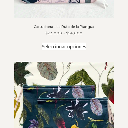
Cartuchera – La Ruta de la Piangua
$
28,000
-
$
54,000
Seleccionar opciones