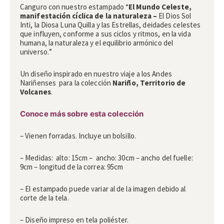
Canguro
con nuestro estampado
“
El Mundo Celeste,
manifestación cíclica de la naturaleza
–
El Dios Sol
Inti, la Diosa Luna Quilla y las Estrellas, deidades celestes
que influyen, conforme a sus ciclos y ritmos, en la vida
humana, la naturaleza y el equilibrio armónico del
universo.
”
Un diseño inspirado en nuestro viaje a los Andes
Nariñenses para la colección
Nariño, Territorio de
Volcanes
.
Conoce más sobre esta colección
– Vienen forradas. Incluye un bolsillo.
– Medidas: alto: 15cm – ancho: 30cm – ancho del fuelle:
9cm – longitud de la correa: 95cm
– El estampado puede variar al de la imagen debido al
corte de la tela.
– Diseño impreso en tela poliéster.