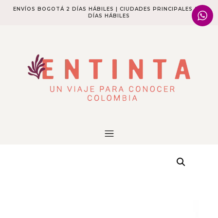
ENVÍOS BOGOTÁ 2 DÍAS HÁBILES | CIUDADES PRINCIPALES 2-4
DÍAS HÁBILES​