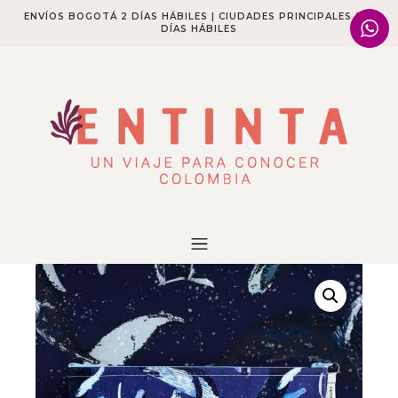
ENVÍOS BOGOTÁ 2 DÍAS HÁBILES | CIUDADES PRINCIPALES 2-4
DÍAS HÁBILES​