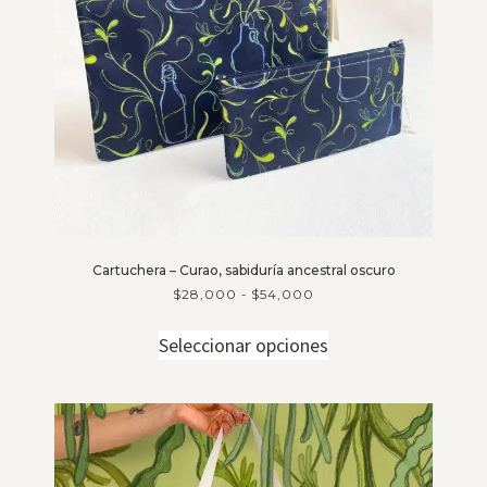
Cartuchera – Curao, sabiduría ancestral oscuro
$
28,000
-
$
54,000
Seleccionar opciones