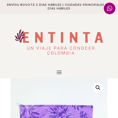
ENVÍOS BOGOTÁ 2 DÍAS HÁBILES | CIUDADES PRINCIPALES 2-4
DÍAS HÁBILES​