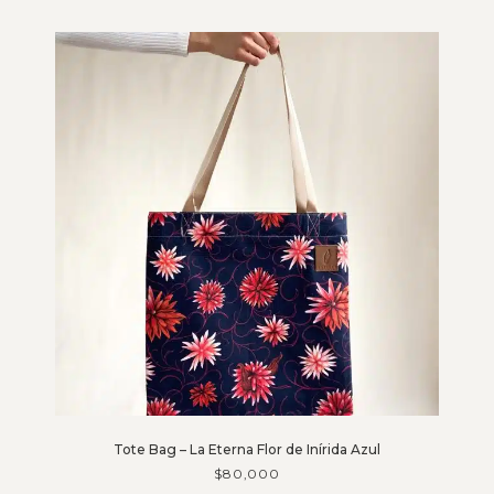
Tote Bag – La Eterna Flor de Inírida Azul
$
80,000