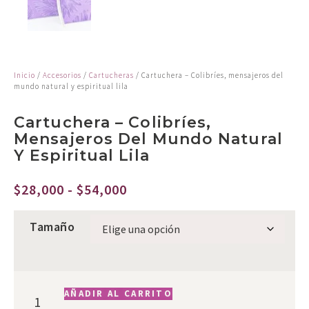
Inicio
/
Accesorios
/
Cartucheras
/ Cartuchera – Colibríes, mensajeros del
mundo natural y espiritual lila
Cartuchera – Colibríes,
Mensajeros Del Mundo Natural
Y Espiritual Lila
$
28,000
-
$
54,000
Tamaño
AÑADIR AL CARRITO