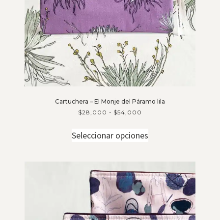
Cartuchera – El Monje del Páramo lila
$
28,000
-
$
54,000
Seleccionar opciones