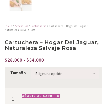
Inicio
/
Accesorios
/
Cartucheras
/ Cartuchera – Hogar del Jaguar,
Naturaleza Salvaje Rosa
Cartuchera – Hogar Del Jaguar,
Naturaleza Salvaje Rosa
$
28,000
-
$
54,000
Tamaño
AÑADIR AL CARRITO