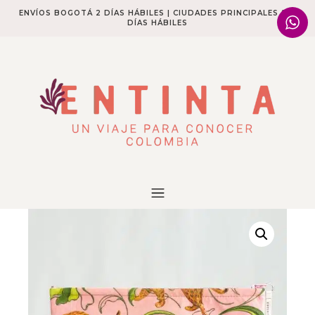
ENVÍOS BOGOTÁ 2 DÍAS HÁBILES | CIUDADES PRINCIPALES 2-4
DÍAS HÁBILES​