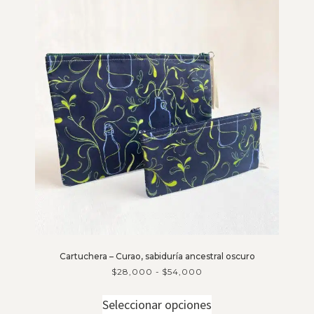
Cartuchera – Curao, sabiduría ancestral oscuro
$
28,000
-
$
54,000
Seleccionar opciones