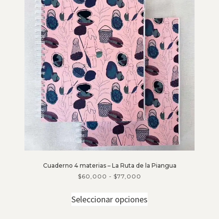
Cuaderno 4 materias – La Ruta de la Piangua
$
60,000
-
$
77,000
Seleccionar opciones