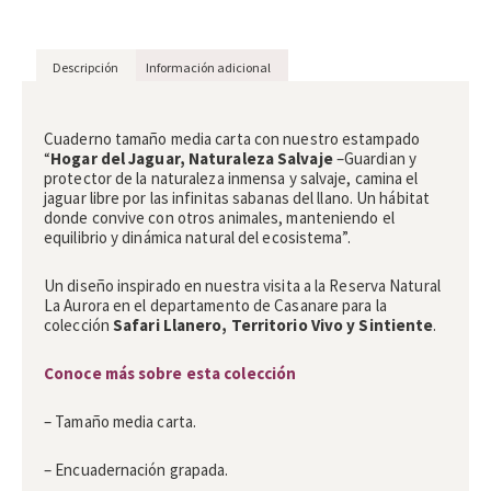
Descripción
Información adicional
Descripción
Cuaderno tamaño media carta con nuestro estampado
“
Hogar del Jaguar, Naturaleza Salvaje
­–Guardian y
protector de la naturaleza inmensa y salvaje, camina el
jaguar libre por las infinitas sabanas del llano. Un hábitat
donde convive con otros animales, manteniendo el
equilibrio y dinámica natural del ecosistema”.
Un diseño inspirado en nuestra visita a la Reserva Natural
La Aurora en el departamento de Casanare para la
colección
Safari Llanero, Territorio Vivo y Sintiente
.
Conoce más sobre esta colección
– Tamaño media carta.
– Encuadernación grapada.