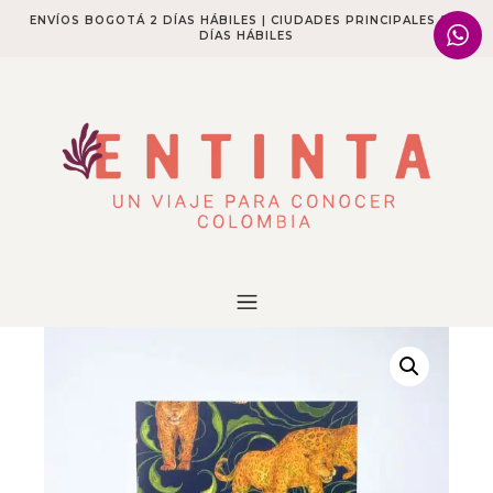
ENVÍOS BOGOTÁ 2 DÍAS HÁBILES | CIUDADES PRINCIPALES 2-4
DÍAS HÁBILES​