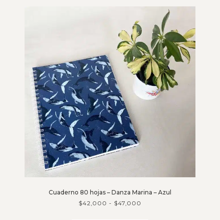
Cuaderno 80 hojas – Danza Marina – Azul
$
42,000
-
$
47,000