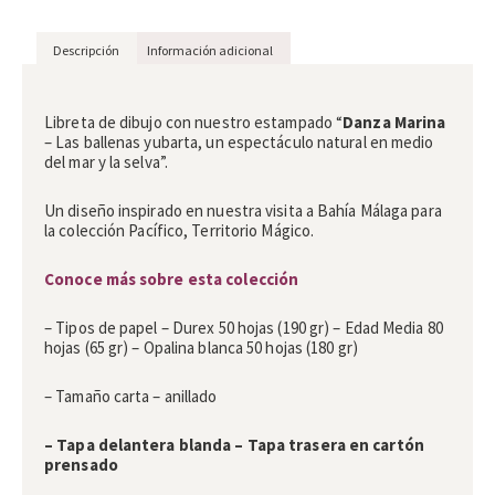
Descripción
Información adicional
Descripción
Libreta de dibujo con nuestro estampado “
Danza Marina
– Las ballenas yubarta, un espectáculo natural en medio
del mar y la selva”.
Un diseño inspirado en nuestra visita a Bahía Málaga para
la colección Pacífico, Territorio Mágico.
Conoce más sobre esta colección
– Tipos de papel – Durex 50 hojas (190 gr) – Edad Media 80
hojas (65 gr) – Opalina blanca 50 hojas (180 gr)
– Tamaño carta – anillado
– Tapa delantera blanda – Tapa trasera en cartón
prensado