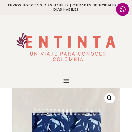
ENVÍOS BOGOTÁ 2 DÍAS HÁBILES | CIUDADES PRINCIPALES 2-4
DÍAS HÁBILES​