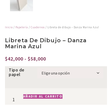
Inicio
/
Papelería
/
Cuadernos
/ Libreta de dibujo – Danza Marina Azul
Libreta De Dibujo – Danza
Marina Azul
$
42,000
-
$
58,000
Tipo de
papel
AÑADIR AL CARRITO