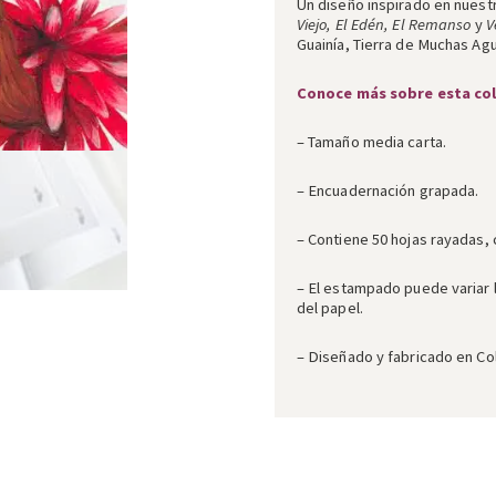
Un diseño inspirado en nuestr
Viejo, El Edén, El Remanso
y
V
Guainía, Tierra de Muchas Ag
Conoce más sobre esta co
– Tamaño media carta.
– Encuadernación grapada.
– Contiene 50 hojas rayadas, 
– El estampado puede variar 
del papel.
– Diseñado y fabricado en Co