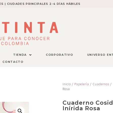
S | CIUDADES PRINCIPALES 2-4 DÍAS HÁBILES​
TIENDA
CORPORATIVO
UNIVERSO EN
CONTACTO
Inicio
/
Papelería
/
Cuadernos
/ 
Rosa
Cuaderno Cosido
Inírida Rosa