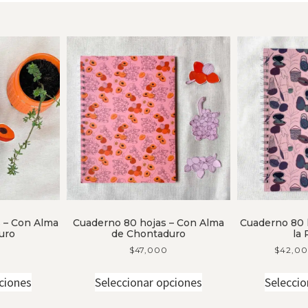
 – Con Alma
Cuaderno 80 hojas – Con Alma
Cuaderno 80 
uro
de Chontaduro
la
$
47,000
$
42,0
ciones
Seleccionar opciones
Seleccio