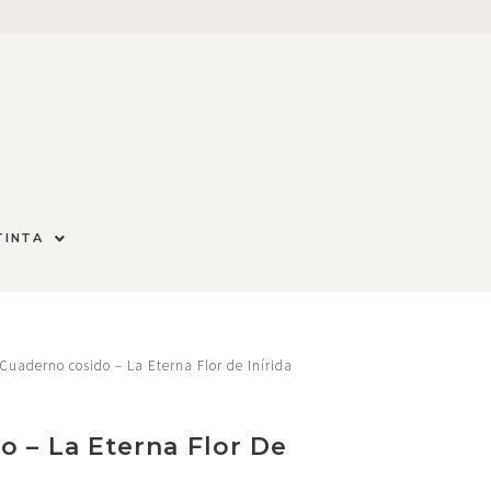
TINTA
Cuaderno cosido – La Eterna Flor de Inírida
 – La Eterna Flor De