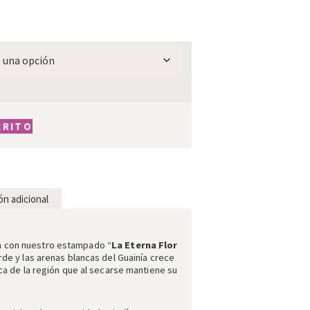
RRITO
ón adicional
a con nuestro estampado “
La Eterna Flor
rde y las arenas blancas del Guainía crece
ica de la región que al secarse mantiene su