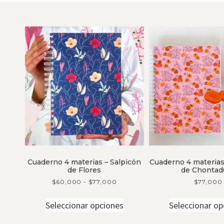
Cuaderno 4 materias – Salpicón
Cuaderno 4 materias
de Flores
de Chontad
$
60,000
-
$
77,000
$
77,000
Seleccionar opciones
Seleccionar op