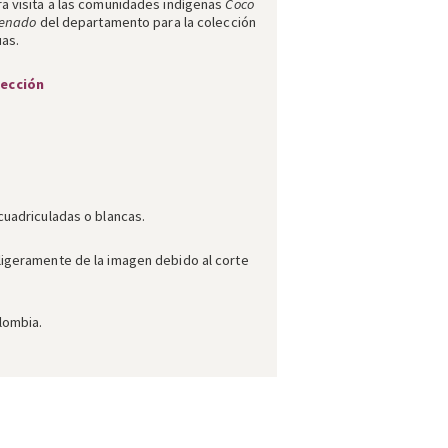
a visita a las comunidades indígenas
Coco
enado
del departamento para la colección
uas.
lección
cuadriculadas o blancas.
ligeramente de la imagen debido al corte
lombia.