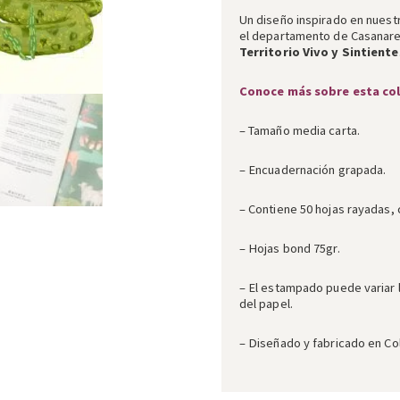
Un diseño inspirado en nuestr
el departamento de Casanare
Territorio Vivo y Sintiente
Conoce más sobre esta co
– Tamaño media carta.
– Encuadernación grapada.
– Contiene 50 hojas rayadas, 
– Hojas bond 75gr.
– El estampado puede variar 
del papel.
– Diseñado y fabricado en Co