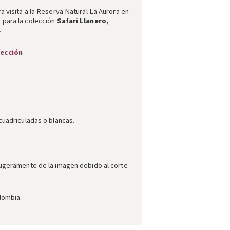
a visita a la Reserva Natural La Aurora en
 para la colección
Safari Llanero,
.
lección
cuadriculadas o blancas.
ligeramente de la imagen debido al corte
lombia.