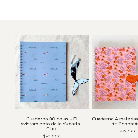
Cuaderno 80 hojas – El
Cuaderno 4 materias
Avistamiento de la Yubarta –
de Chontad
Claro
$
77,000
$
42,000