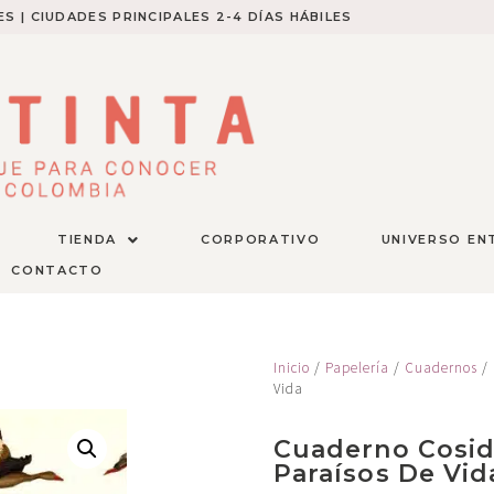
S | CIUDADES PRINCIPALES 2-4 DÍAS HÁBILES​
TIENDA
CORPORATIVO
UNIVERSO EN
CONTACTO
Inicio
/
Papelería
/
Cuadernos
/ 
Vida
Cuaderno Cosid
Paraísos De Vid