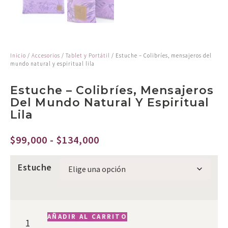
Inicio
/
Accesorios
/
Tablet y Portátil
/ Estuche – Colibríes, mensajeros del
mundo natural y espiritual lila
Estuche – Colibríes, Mensajeros
Del Mundo Natural Y Espiritual
Lila
$
99,000
-
$
134,000
Estuche
AÑADIR AL CARRITO