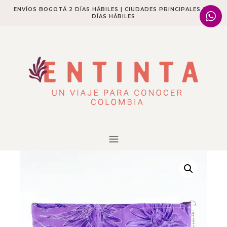
ENVÍOS BOGOTÁ 2 DÍAS HÁBILES | CIUDADES PRINCIPALES 2-4
DÍAS HÁBILES​