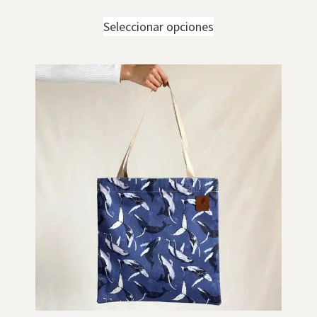
Seleccionar opciones