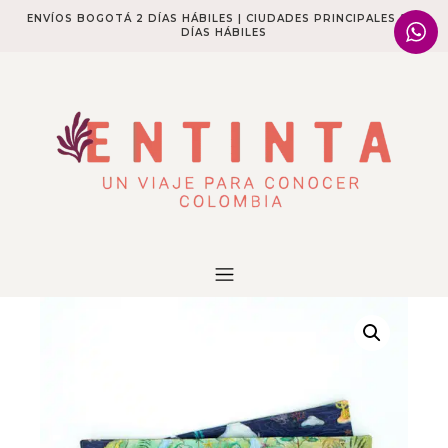
ENVÍOS BOGOTÁ 2 DÍAS HÁBILES | CIUDADES PRINCIPALES 2-4
DÍAS HÁBILES​