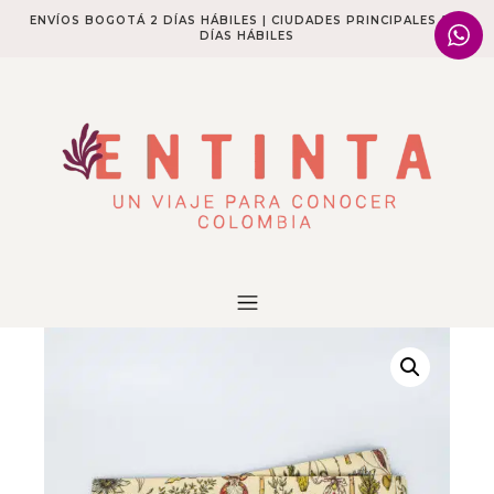
ENVÍOS BOGOTÁ 2 DÍAS HÁBILES | CIUDADES PRINCIPALES 2-4
DÍAS HÁBILES​