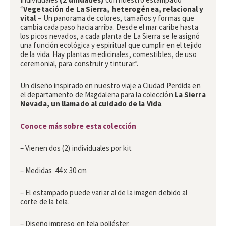
“
Vegetación de La Sierra, heterogénea, relacional y
vital –
Un panorama de colores, tamaños y formas que
cambia cada paso hacia arriba. Desde el mar caribe hasta
los picos nevados, a cada planta de La Sierra se le asignó
una función ecológica y espiritual que cumplir en el tejido
de la vida. Hay plantas medicinales, comestibles, de uso
ceremonial, para construir y tinturar.”.
Un diseño inspirado en nuestro viaje a Ciudad Perdida en
el departamento de Magdalena para la colección
La Sierra
Nevada, un llamado al cuidado de la Vida
.
Conoce más sobre esta colección
– Vienen dos (2) individuales por kit
– Medidas 44 x 30 cm
– El estampado puede variar al de la imagen debido al
corte de la tela.
– Diseño impreso en tela poliéster.