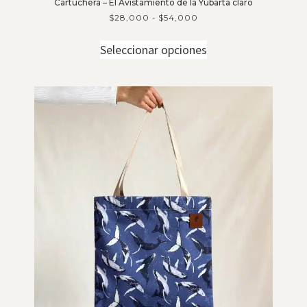
Cartuchera – El Avistamiento de la Yubarta claro
$
28,000
-
$
54,000
Seleccionar opciones