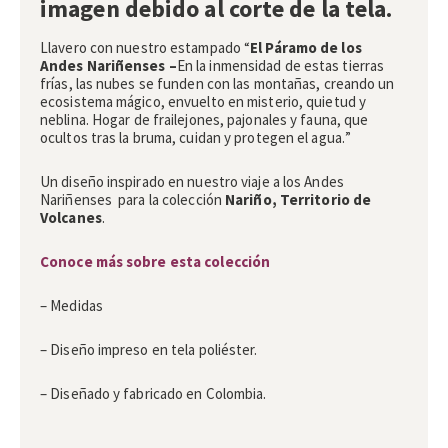
imagen debido al corte de la tela.
Llavero
con nuestro estampado
“
El Páramo de los
Andes Nariñenses
–
En la inmensidad de estas tierras
frías, las nubes se funden con las montañas, creando un
ecosistema mágico, envuelto en misterio, quietud y
neblina. Hogar de frailejones, pajonales y fauna, que
ocultos tras la bruma, cuidan y protegen el agua.
”
Un diseño inspirado en nuestro viaje a los Andes
Nariñenses para la colección
Nariño, Territorio de
Volcanes
.
Conoce más sobre esta colección
– Medidas
– Diseño impreso en tela poliéster.
– Diseñado y fabricado en Colombia.