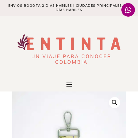
ENVÍOS BOGOTÁ 2 DÍAS HÁBILES | CIUDADES PRINCIPALES 2-4
DÍAS HÁBILES​