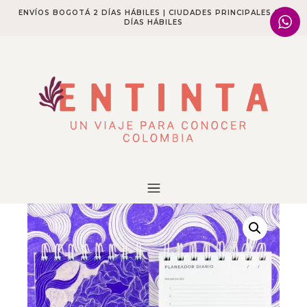
ENVÍOS BOGOTÁ 2 DÍAS HÁBILES | CIUDADES PRINCIPALES 2-4
DÍAS HÁBILES​