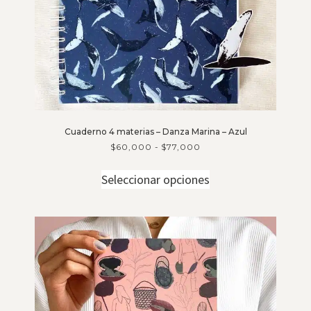
Cuaderno 4 materias – Danza Marina – Azul
$
60,000
-
$
77,000
Seleccionar opciones