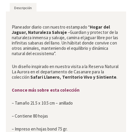
Descripción
Descripción
Planeador diario con nuestro estampado “
Hogar del
Jaguar, Naturaleza Salvaje
­–Guardian y protector de la
naturaleza inmensa y salvaje, camina el jaguar libre por las
infinitas sabanas del llano. Un hábitat donde convive con
otros animales, manteniendo el equilibrio y dinámica
natural del ecosistema”.
Un diseño inspirado en nuestra visita a la Reserva Natural
La Aurora en el departamento de Casanare para la
colección
Safari Llanero, Territorio Vivo y Sintiente
.
Conoce más sobre esta colección
– Tamaño 21.5 x 10.5 cm – anillado
– Contiene 80 hojas
– Impreso en hojas bond 75 gr.