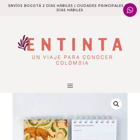
ENVÍOS BOGOTÁ 2 DÍAS HÁBILES | CIUDADES PRINCIPALES 2-4
DÍAS HÁBILES​