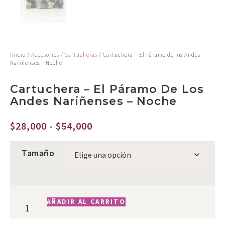
Inicio
/
Accesorios
/
Cartucheras
/ Cartuchera – El Páramo de los Andes
Nariñenses – Noche
Cartuchera – El Páramo De Los
Andes Nariñenses – Noche
$
28,000
-
$
54,000
Tamaño
AÑADIR AL CARRITO