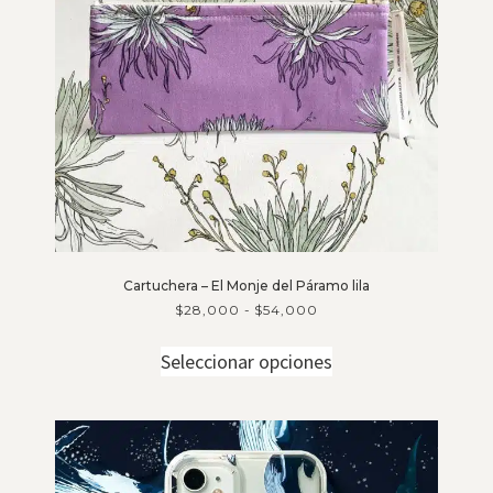
Cartuchera – El Monje del Páramo lila
$
28,000
-
$
54,000
Seleccionar opciones