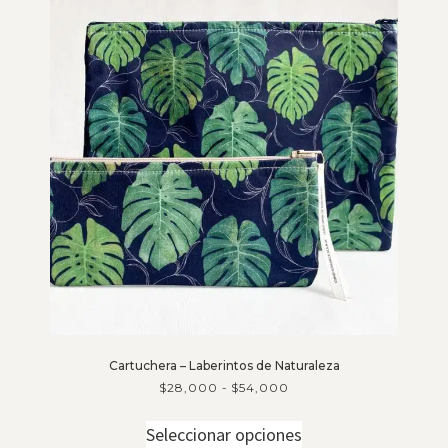
Cartuchera – Laberintos de Naturaleza
$
28,000
-
$
54,000
Seleccionar opciones