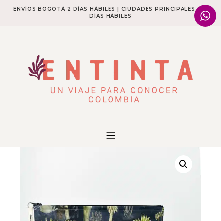
ENVÍOS BOGOTÁ 2 DÍAS HÁBILES | CIUDADES PRINCIPALES 2-4
DÍAS HÁBILES​