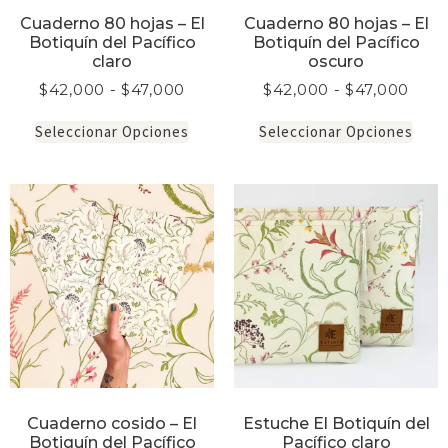
Cuaderno 80 hojas – El
Cuaderno 80 hojas – El
Botiquín del Pacífico
Botiquín del Pacífico
claro
oscuro
$
42,000
-
$
47,000
$
42,000
-
$
47,000
Seleccionar Opciones
Seleccionar Opciones
Cuaderno cosido – El
Estuche El Botiquín del
Botiquín del Pacífico
Pacífico claro