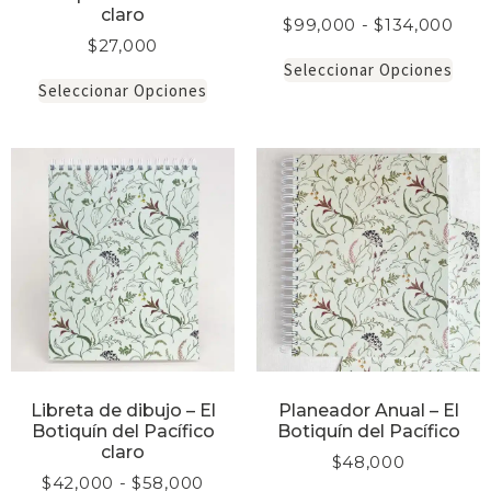
claro
$
99,000
-
$
134,000
$
27,000
Seleccionar Opciones
Seleccionar Opciones
Libreta de dibujo – El
Planeador Anual – El
Botiquín del Pacífico
Botiquín del Pacífico
claro
$
48,000
$
42,000
-
$
58,000