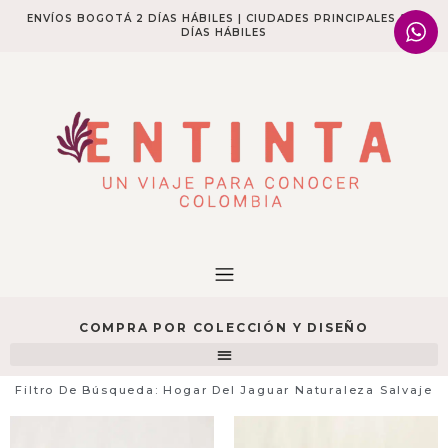
ENVÍOS BOGOTÁ 2 DÍAS HÁBILES | CIUDADES PRINCIPALES 2-4
DÍAS HÁBILES​
COMPRA POR COLECCIÓN Y DISEÑO
Filtro De Búsqueda: Hogar Del Jaguar Naturaleza Salvaje