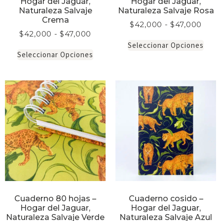
Hogar del Jaguar,
Hogar del Jaguar,
Naturaleza Salvaje
Naturaleza Salvaje Rosa
Crema
$
42,000
-
$
47,000
$
42,000
-
$
47,000
Seleccionar Opciones
Seleccionar Opciones
Cuaderno 80 hojas –
Cuaderno cosido –
Hogar del Jaguar,
Hogar del Jaguar,
Naturaleza Salvaje Verde
Naturaleza Salvaje Azul