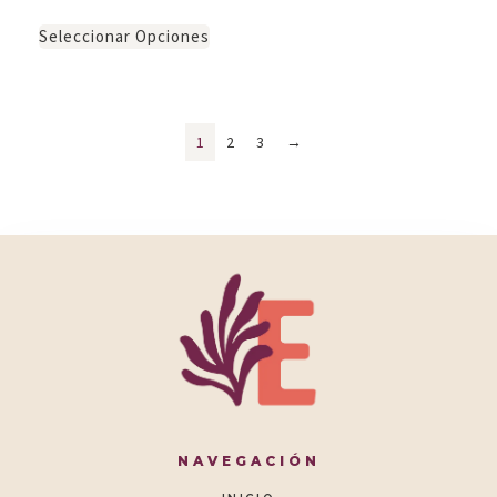
Seleccionar Opciones
1
2
3
→
NAVEGACIÓN