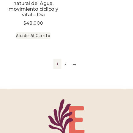
natural del Agua,
movimiento cíclico y
vital – Día
$
48,000
Añadir Al Carrito
1
2
→