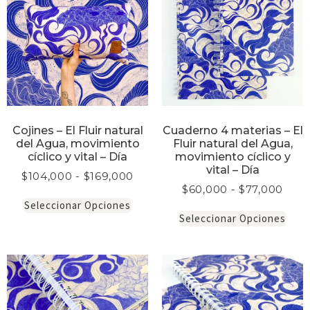
Cojines – El Fluir natural
Cuaderno 4 materias – El
del Agua, movimiento
Fluir natural del Agua,
cíclico y vital – Día
movimiento cíclico y
vital – Día
$
104,000
-
$
169,000
$
60,000
-
$
77,000
Seleccionar Opciones
Seleccionar Opciones