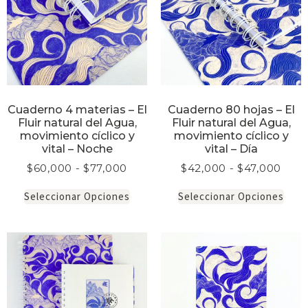
Cuaderno 4 materias – El
Cuaderno 80 hojas – El
Fluir natural del Agua,
Fluir natural del Agua,
movimiento cíclico y
movimiento cíclico y
vital – Noche
vital – Día
$
60,000
-
$
77,000
$
42,000
-
$
47,000
Seleccionar Opciones
Seleccionar Opciones