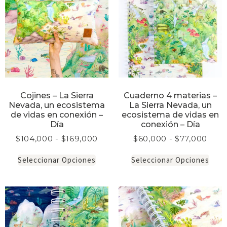
Cojines – La Sierra
Cuaderno 4 materias –
Nevada, un ecosistema
La Sierra Nevada, un
de vidas en conexión –
ecosistema de vidas en
Día
conexión – Día
$
104,000
-
$
169,000
$
60,000
-
$
77,000
Seleccionar Opciones
Seleccionar Opciones