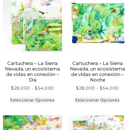
Cartuchera – La Sierra
Cartuchera – La Sierra
Nevada, un ecosistema
Nevada, un ecosistema
de vidas en conexión –
de vidas en conexión –
Día
Noche
$
28,000
-
$
54,000
$
28,000
-
$
54,000
Seleccionar Opciones
Seleccionar Opciones