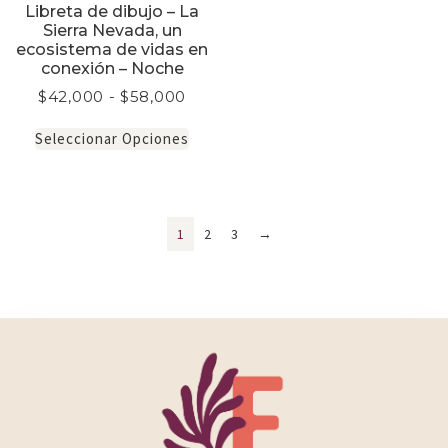
Libreta de dibujo – La
Sierra Nevada, un
ecosistema de vidas en
conexión – Noche
$
42,000
-
$
58,000
Seleccionar Opciones
1
2
3
→